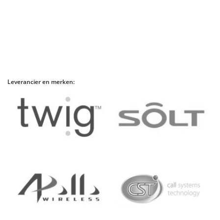
Leverancier en merken: