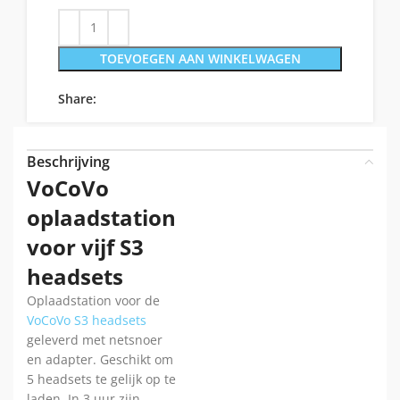
TOEVOEGEN AAN WINKELWAGEN
Share:
Beschrijving
VoCoVo
oplaadstation
voor vijf S3
headsets
Oplaadstation voor de
VoCoVo S3 headsets
geleverd met netsnoer
en adapter. Geschikt om
5 headsets te gelijk op te
laden. In 3 uur zijn