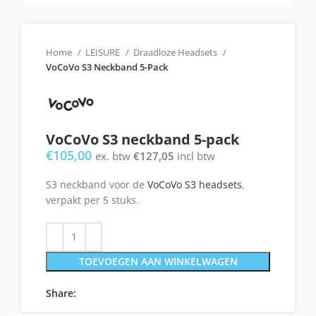
Home
LEISURE
Draadloze Headsets
VoCoVo S3 Neckband 5-Pack
VoCoVo S3 neckband 5-pack
€
105,00
ex. btw
€
127,05
incl btw
S3 neckband voor de
VoCoVo S3 headsets
,
verpakt per 5 stuks.
TOEVOEGEN AAN WINKELWAGEN
Share: