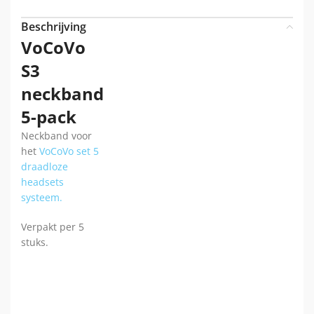
Beschrijving
VoCoVo
S3
neckband
5-pack
Neckband voor
het
VoCoVo set 5
draadloze
headsets
systeem.
Verpakt per 5
stuks.