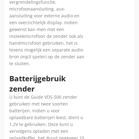
vergrendelingsfunctie,
microfoonaansluiting, aux-
aansluiting voor externe audio en
een overzichtelijk display. Indien
gewenst kan men met een
insteekmicrofoon de zender ook als
handmicrofoon gebruiken, het is
tevens mogelijk een separate audio
bron (mp3 speler) op de zender aan
te sluiten.
Batterijgebruik
zender
U kunt de Guide VDS-500 zender
gebruiken met twee soorten
batterijen. Indien u voor
oplaadbare batterijen kiest, dient u
1,2V te gebruiken. Deze kunt u
vervolgens opladen met een
oplaadkoffer, het duurt ongeveer 15