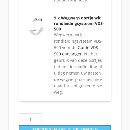
9 x Wegwerp oortje wit
rondleidingsysteem VDS-
500
Wegwerp oortje
rondleidingsysteem VDS-
500 voor de
Guide VDS-
500 ontvanger.
Na het
gebruik van deze oortjes
tijdens de rondleiding of
uitleg nemen uw gasten
de wegwerp oortjes mee
naar huis of gooien deze
weg.
TOEVOEGEN AAN WINKELWAGEN