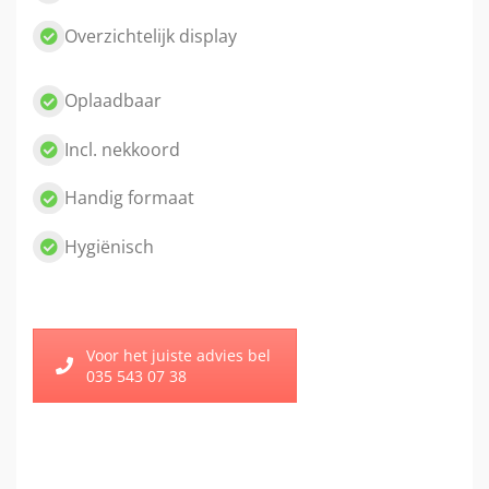
Overzichtelijk display
Oplaadbaar
Incl. nekkoord
Handig formaat
Hygiënisch
Voor het juiste advies bel
035 543 07 38