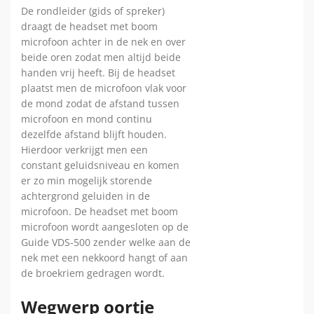
De rondleider (gids of spreker)
draagt de headset met boom
microfoon achter in de nek en over
beide oren zodat men altijd beide
handen vrij heeft. Bij de headset
plaatst men de microfoon vlak voor
de mond zodat de afstand tussen
microfoon en mond continu
dezelfde afstand blijft houden.
Hierdoor verkrijgt men een
constant geluidsniveau en komen
er zo min mogelijk storende
achtergrond geluiden in de
microfoon. De headset met boom
microfoon wordt aangesloten op de
Guide VDS-500 zender welke aan de
nek met een nekkoord hangt of aan
de broekriem gedragen wordt.
Wegwerp oortje