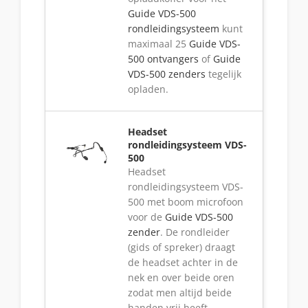
Guide VDS-500
rondleidingsysteem
kunt
maximaal 25
Guide VDS-
500 ontvangers
of
Guide
VDS-500 zenders
tegelijk
opladen.
Headset
rondleidingsysteem VDS-
500
Headset
rondleidingsysteem VDS-
500 met boom microfoon
voor de
Guide VDS-500
zender
. De rondleider
(gids of spreker) draagt
de headset achter in de
nek en over beide oren
zodat men altijd beide
handen vrij heeft.