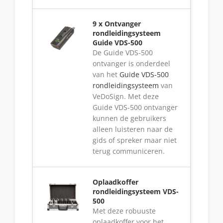
9 x Ontvanger
rondleidingsysteem
Guide VDS-500
De Guide VDS-500
ontvanger is onderdeel
van het
Guide VDS-500
rondleidingsysteem
van
VeDoSign. Met deze
Guide VDS-500 ontvanger
kunnen de gebruikers
alleen luisteren naar de
gids of spreker maar niet
terug communiceren.
Oplaadkoffer
rondleidingsysteem VDS-
500
Met deze robuuste
oplaadkoffer voor het