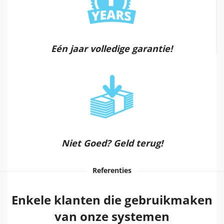
Eén jaar volledige garantie!
Niet Goed? Geld terug!
Referenties
Enkele klanten die gebruikmaken
van onze systemen