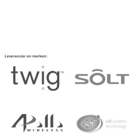
Leverancier en merken: