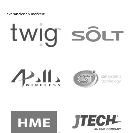
Leverancier en merken: