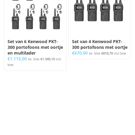
Set van 6 Kenwood PKT-
Set van 4 Kenwood PKT-
300 portofoons met oortje
300 portofoons met oortje
en multilader
€
670,00
ex. btw
€
810,70
incl btw
€
1.115,00
ex. btw
€
1.349,15
incl
btw