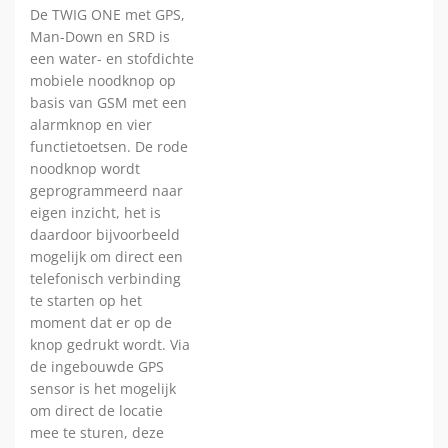
De TWIG ONE met GPS,
Man-Down en SRD is
een water- en stofdichte
mobiele noodknop op
basis van GSM met een
alarmknop en vier
functietoetsen. De rode
noodknop wordt
geprogrammeerd naar
eigen inzicht, het is
daardoor bijvoorbeeld
mogelijk om direct een
telefonisch verbinding
te starten op het
moment dat er op de
knop gedrukt wordt. Via
de ingebouwde GPS
sensor is het mogelijk
om direct de locatie
mee te sturen, deze