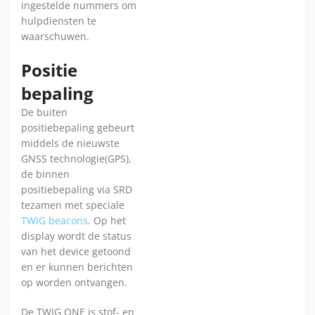
ingestelde nummers om
hulpdiensten te
waarschuwen.
Positie
bepaling
De buiten
positiebepaling gebeurt
middels de nieuwste
GNSS technologie(GPS),
de binnen
positiebepaling via SRD
tezamen met speciale
TWIG beacons
. Op het
display wordt de status
van het device getoond
en er kunnen berichten
op worden ontvangen.
De TWIG ONE is stof- en