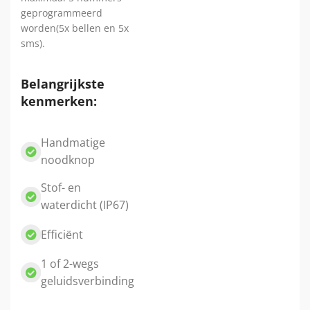
geprogrammeerd
worden(5x bellen en 5x
sms).
Belangrijkste
kenmerken:
Handmatige
noodknop
Stof- en
waterdicht (IP67)
Efficiënt
1 of 2-wegs
geluidsverbinding