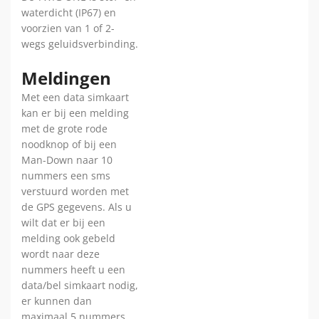
waterdicht (IP67) en
voorzien van 1 of 2-
wegs geluidsverbinding.
Meldingen
Met een data simkaart
kan er bij een melding
met de grote rode
noodknop of bij een
Man-Down naar 10
nummers een sms
verstuurd worden met
de GPS gegevens. Als u
wilt dat er bij een
melding ook gebeld
wordt naar deze
nummers heeft u een
data/bel simkaart nodig,
er kunnen dan
maximaal 5 nummers