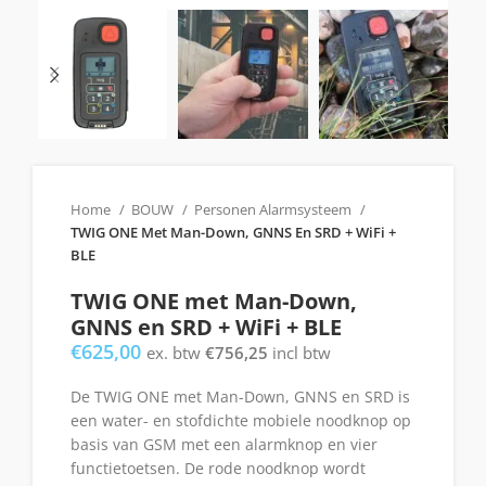
Home
BOUW
Personen Alarmsysteem
TWIG ONE Met Man-Down, GNNS En SRD + WiFi +
BLE
TWIG ONE met Man-Down,
GNNS en SRD + WiFi + BLE
€
625,00
ex. btw
€
756,25
incl btw
De TWIG ONE met Man-Down, GNNS en SRD is
een water- en stofdichte mobiele noodknop op
basis van GSM met een alarmknop en vier
functietoetsen. De rode noodknop wordt