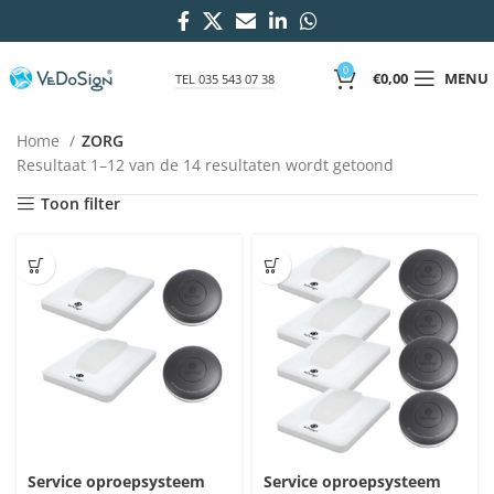
0
€
0,00
MENU
TEL 035 543 07 38
ZORG
Home
ZORG
Resultaat 1–12 van de 14 resultaten wordt getoond
Toon filter
Service oproepsysteem
Service oproepsysteem