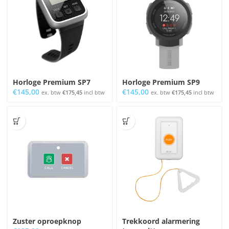
Horloge Premium SP7
Horloge Premium SP9
€
145,00
€
145,00
ex. btw
€
175,45
incl btw
ex. btw
€
175,45
incl btw
Zuster oproepknop
Trekkoord alarmering