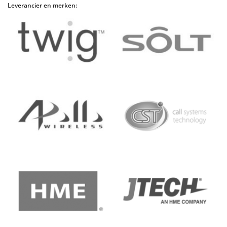
Leverancier en merken: