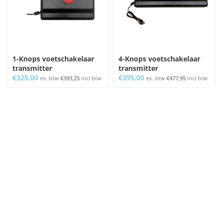
1-Knops voetschakelaar
4-Knops voetschakelaar
transmitter
transmitter
€
325,00
€
395,00
ex. btw
€
393,25
incl btw
ex. btw
€
477,95
incl btw