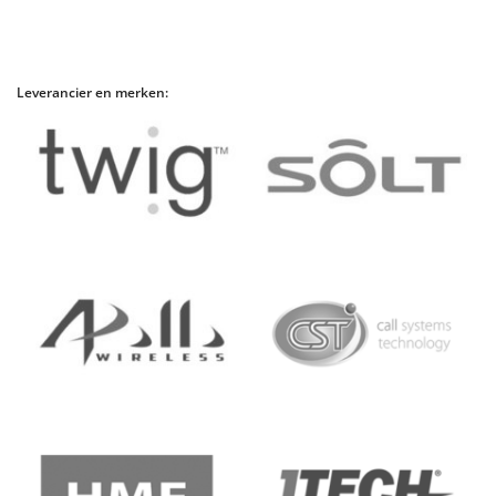
Leverancier en merken: