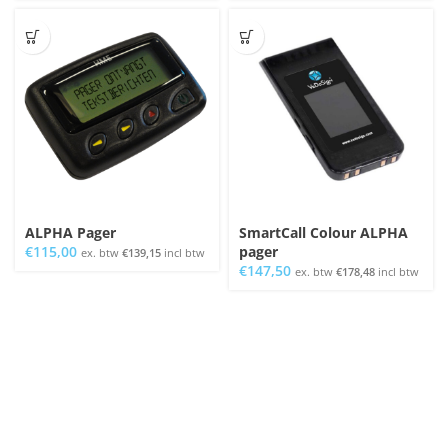
ALPHA Pager
SmartCall Colour ALPHA
€
115,00
pager
ex. btw
€
139,15
incl btw
€
147,50
ex. btw
€
178,48
incl btw