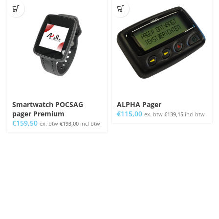
Smartwatch POCSAG
ALPHA Pager
pager Premium
€
115,00
ex. btw
€
139,15
incl btw
€
159,50
ex. btw
€
193,00
incl btw