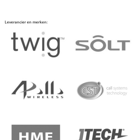
Leverancier en merken: